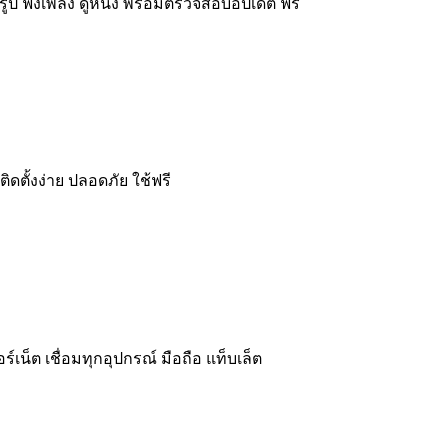
รูป ฟังเพลง ดูหนัง พร้อมตรวจสอบอัปเดต ฟรี
ดตั้งง่าย ปลอดภัย ใช้ฟรี
เน็ต เชื่อมทุกอุปกรณ์ มือถือ แท็บเล็ต