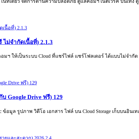
ี่เดียว จัดการด้านความปลอดภัย ดูแลคอมฯ เน็ตเวิร์ค บันเทิง ดู
่จำกัดเนื้อที่) 2.1.3
 ให้เป็นระบบ Cloud ที่แชร์ไฟล์ แชร์โฟลเดอร์ ได้แบบไม่จำกัด ติ
ับ Google Drive ฟรี) 129
อมูล รูปภาพ วิดีโอ เอกสาร ไฟล์ บน Cloud Storage เก็บบนอินเทอร์