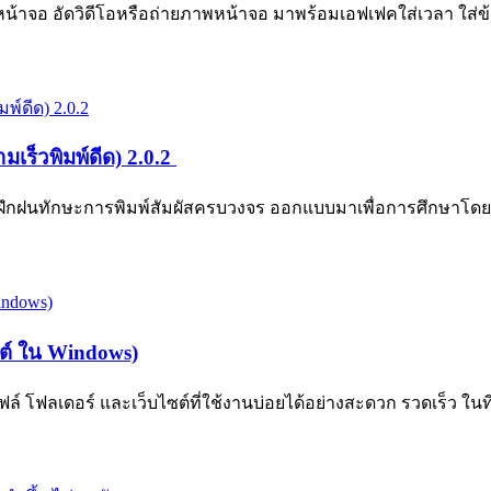
น้าจอ อัดวิดีโอหรือถ่ายภาพหน้าจอ มาพร้อมเอฟเฟคใส่เวลา ใส่ข้อค
เร็วพิมพ์ดีด) 2.0.2
บฝึกฝนทักษะการพิมพ์สัมผัสครบวงจร ออกแบบมาเพื่อการศึกษาโด
ซต์ ใน Windows)
 โฟลเดอร์ และเว็บไซต์ที่ใช้งานบ่อยได้อย่างสะดวก รวดเร็ว ในที่