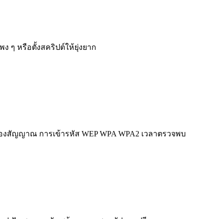
ๆ หรือตั้งสคริปต์ให้ยุ่งยาก
้มของสัญญาณ การเข้ารหัส WEP WPA WPA2 เวลาตรวจพบ