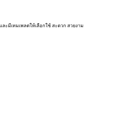
ๆ และมีเทมเพลตให้เลือกใช้ สะดวก สวยงาม