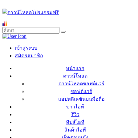
เข้าสู่ระบบ
สมัครสมาชิก
หน้าแรก
ดาวน์โหลด
ดาวน์โหลดซอฟต์แวร์
ซอฟต์แวร์
แอปพลิเคชันบนมือถือ
ข่าวไอที
รีวิว
ทิปส์ไอที
สินค้าไอที
เช็ครอบหนัง