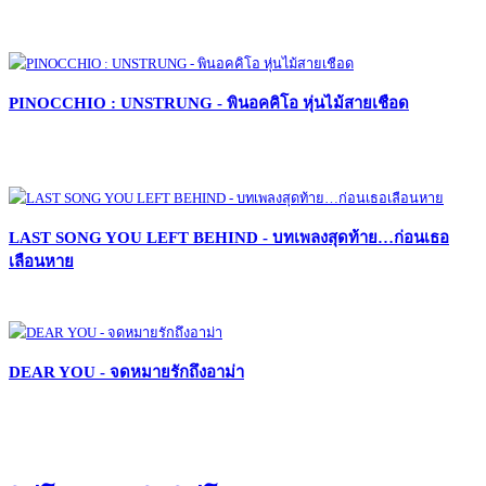
PINOCCHIO : UNSTRUNG - พินอคคิโอ หุ่นไม้สายเชือด
LAST SONG YOU LEFT BEHIND - บทเพลงสุดท้าย…ก่อนเธอ
เลือนหาย
DEAR YOU - จดหมายรักถึงอาม่า