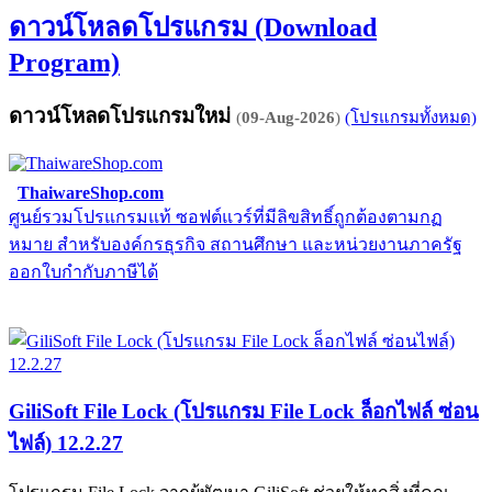
ดาวน์โหลดโปรแกรม (Download
Program)
ดาวน์โหลดโปรแกรมใหม่
(
09-Aug-2026
)
(โปรแกรมทั้งหมด)
ThaiwareShop.com
ศูนย์รวมโปรแกรมแท้ ซอฟต์แวร์ที่มีลิขสิทธิ์ถูกต้องตามกฏ
จ
หมาย สำหรับองค์กรธุรกิจ สถานศึกษา และหน่วยงานภาครัฐ
E
ออกใบกำกับภาษีได้
GiliSoft File Lock (โปรแกรม File Lock ล็อกไฟล์ ซ่อน
ไฟล์) 12.2.27