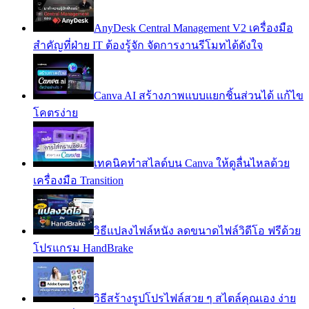
AnyDesk Central Management V2 เครื่องมือ
สำคัญที่ฝ่าย IT ต้องรู้จัก จัดการงานรีโมทได้ดังใจ
Canva AI สร้างภาพแบบแยกชิ้นส่วนได้ แก้ไข
โคตรง่าย
เทคนิคทำสไลด์บน Canva ให้ดูลื่นไหลด้วย
เครื่องมือ Transition
วิธีแปลงไฟล์หนัง ลดขนาดไฟล์วิดีโอ ฟรีด้วย
โปรแกรม HandBrake
วิธีสร้างรูปโปรไฟล์สวย ๆ สไตล์คุณเอง ง่าย