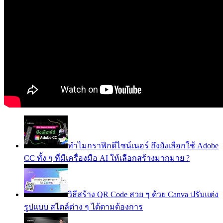
ทำไมกราฟิกดีไซน์เนอร์ ถึงยังเลือกใช้ Adobe
CC ทั้ง ๆ ที่มีเครื่องมือ AI ให้เลือกสร้างมากมาย ?
วิธีสร้าง QR Code สวย ๆ ด้วย Canva ปรับแต่ง
รูปแบบ สไตล์ต่าง ๆ ได้ตามต้องการ