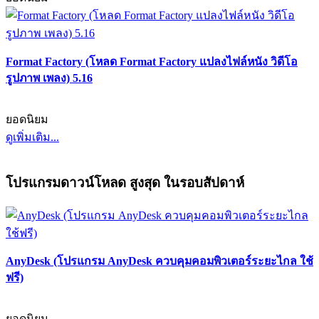
Format Factory (โหลด Format Factory แปลงไฟล์หนัง วิดีโอ
รูปภาพ เพลง) 5.16
ยอดนิยม
ดูเพิ่มเติม...
โปรแกรมดาวน์โหลด สูงสุด ในรอบสัปดาห์
AnyDesk (โปรแกรม AnyDesk ควบคุมคอมพิวเตอร์ระยะไกล ใช้
ฟรี)
ยอดนิยม