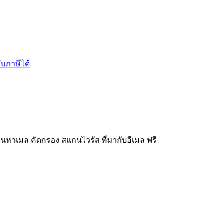
บภาษีได้
จ
นหาเมล คัดกรอง สแกนไวรัส ที่มากับอีเมล ฟรี