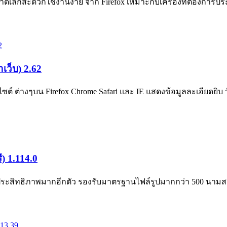
ล็กสะดวกใช้งานง่าย จาก Firefox เหมาะกับเครื่องที่ต้องการประห
เว็บ) 2.62
ซต์ ต่างๆบน Firefox Chrome Safari และ IE แสดงข้อมูลละเอียดยิ
) 1.114.0
ประสิทธิภาพมากอีกตัว รองรับมาตรฐานไฟล์รูปมากกว่า 500 นามสก