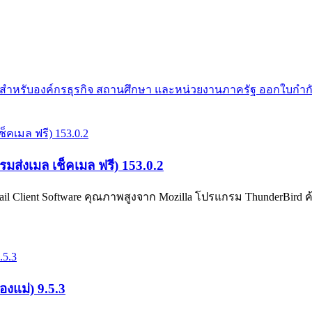
ย สำหรับองค์กรธุรกิจ สถานศึกษา และหน่วยงานภาครัฐ ออกใบกำกั
ส่งเมล เช็คเมล ฟรี) 153.0.2
Client Software คุณภาพสูงจาก Mozilla โปรแกรม ThunderBird ค้
องแม่) 9.5.3