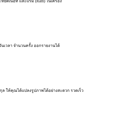
ยัดเนื้อที และแรม (Ram) ในเครื่อง
บ วันเวลา จำนวนครั้ง ออกรายงานได้
ุล ให้คุณได้แปลงรูปภาพได้อย่างสะดวก รวดเร็ว