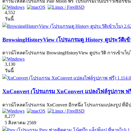
ดาวน์โหลดโปรแกรม Pale Moon ฟรี โปรแกรมเว็บเบราว์เซอร์ขนาดเ
4,552
วันนี้
BrowsingHistoryView (โปรแกรมดู History ดูประวัติเข้า
ดาวน์โหลดโปรแกรม BrowsingHistoryView ดูประวัติ การเข้าเว็บไ
3,130
วันนี้
XnConvert (โปรแกรม XnConvert แปลงไฟล์รูปภาพ ฟรี
ดาวน์โหลดโปรแกรม XnConvert อีกหนึ่ง โปรแกรมแปลงรูป ที่มี
8,277
5 สิงหาคม 2569