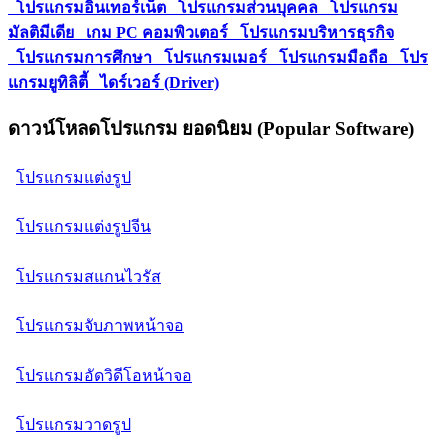
โปรแกรมอินเทอร์เน็ต
โปรแกรมส่วนบุคคล
โปรแกรม
มัลติมีเดีย
เกม PC คอมพิวเตอร์
โปรแกรมบริหารธุรกิจ
โปรแกรมการศึกษา
โปรแกรมเมอร์
โปรแกรมมือถือ
โปร
แกรมยูทิลิตี้
ไดร์เวอร์ (Driver)
ดาวน์โหลดโปรแกรม ยอดนิยม (Popular Software)
โปรแกรมแต่งรูป
โปรแกรมแต่งรูปจีน
โปรแกรมสแกนไวรัส
โปรแกรมจับภาพหน้าจอ
โปรแกรมอัดวิดีโอหน้าจอ
โปรแกรมวาดรูป