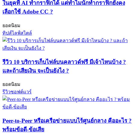
ในยุคที่ AI ทำกราฟิกได้ แต่ทำไมนักทำกราฟิกยังคง
เลือกใช้ Adobe CC ?
ยอดนิยม
ทิปส์ไลฟ์สไตล์
รีวิว 10 บริการเก็บไฟล์บนคลาวด์ฟรี มีเจ้าไหนบ้าง ?
และถ้าเสียเงิน จะเป็นยังไง ?
ยอดนิยม
รีวิวซอฟต์แวร์
Peer-to-Peer หรือเครือข่ายแบบไร้ศูนย์กลาง คืออะไร ?
พร้อมข้อดี-ข้อเสีย