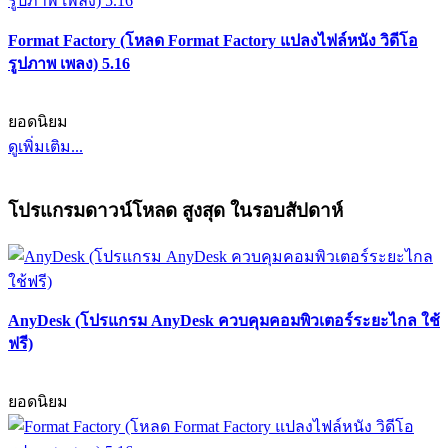
Format Factory (โหลด Format Factory แปลงไฟล์หนัง วิดีโอ
รูปภาพ เพลง) 5.16
ยอดนิยม
ดูเพิ่มเติม...
โปรแกรมดาวน์โหลด สูงสุด ในรอบสัปดาห์
AnyDesk (โปรแกรม AnyDesk ควบคุมคอมพิวเตอร์ระยะไกล ใช้
ฟรี)
ยอดนิยม