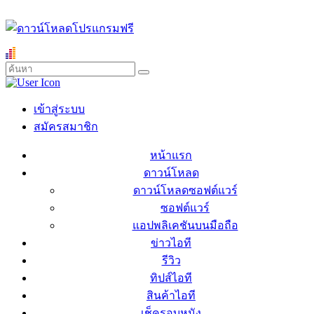
เข้าสู่ระบบ
สมัครสมาชิก
หน้าแรก
ดาวน์โหลด
ดาวน์โหลดซอฟต์แวร์
ซอฟต์แวร์
แอปพลิเคชันบนมือถือ
ข่าวไอที
รีวิว
ทิปส์ไอที
สินค้าไอที
เช็ครอบหนัง