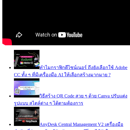
ทำไมกราฟิกดีไซน์เนอร์ ถึงยังเลือกใช้ Adobe
CC ทั้ง ๆ ที่มีเครื่องมือ AI ให้เลือกสร้างมากมาย ?
วิธีสร้าง QR Code สวย ๆ ด้วย Canva ปรับแต่ง
รูปแบบ สไตล์ต่าง ๆ ได้ตามต้องการ
AnyDesk Central Management V2 เครื่องมือ