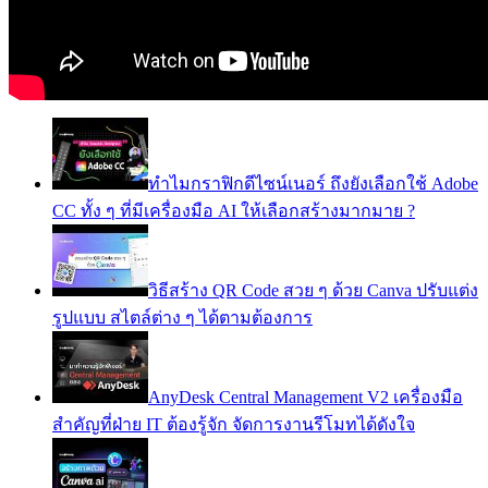
ทำไมกราฟิกดีไซน์เนอร์ ถึงยังเลือกใช้ Adobe
CC ทั้ง ๆ ที่มีเครื่องมือ AI ให้เลือกสร้างมากมาย ?
วิธีสร้าง QR Code สวย ๆ ด้วย Canva ปรับแต่ง
รูปแบบ สไตล์ต่าง ๆ ได้ตามต้องการ
AnyDesk Central Management V2 เครื่องมือ
สำคัญที่ฝ่าย IT ต้องรู้จัก จัดการงานรีโมทได้ดังใจ