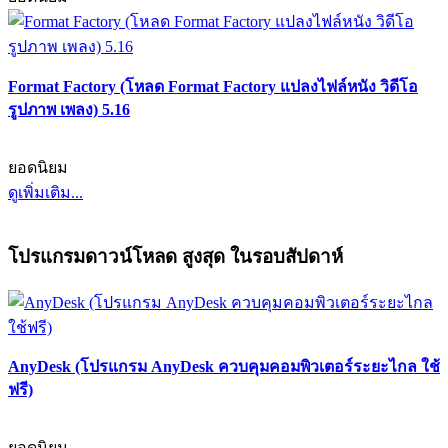
Format Factory (โหลด Format Factory แปลงไฟล์หนัง วิดีโอ
รูปภาพ เพลง) 5.16
ยอดนิยม
ดูเพิ่มเติม...
โปรแกรมดาวน์โหลด สูงสุด ในรอบสัปดาห์
AnyDesk (โปรแกรม AnyDesk ควบคุมคอมพิวเตอร์ระยะไกล ใช้
ฟรี)
ยอดนิยม