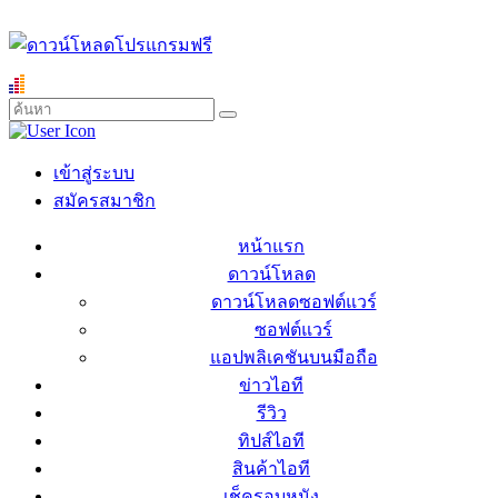
เข้าสู่ระบบ
สมัครสมาชิก
หน้าแรก
ดาวน์โหลด
ดาวน์โหลดซอฟต์แวร์
ซอฟต์แวร์
แอปพลิเคชันบนมือถือ
ข่าวไอที
รีวิว
ทิปส์ไอที
สินค้าไอที
เช็ครอบหนัง