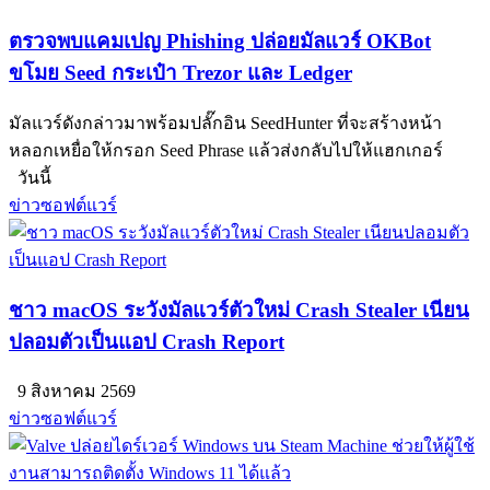
ตรวจพบแคมเปญ Phishing ปล่อยมัลแวร์ OKBot
ขโมย Seed กระเป๋า Trezor และ Ledger
มัลแวร์ดังกล่าวมาพร้อมปลั๊กอิน SeedHunter ที่จะสร้างหน้า
หลอกเหยื่อให้กรอก Seed Phrase แล้วส่งกลับไปให้แฮกเกอร์
วันนี้
ข่าวซอฟต์แวร์
ชาว macOS ระวังมัลแวร์ตัวใหม่ Crash Stealer เนียน
ปลอมตัวเป็นแอป Crash Report
9 สิงหาคม 2569
ข่าวซอฟต์แวร์