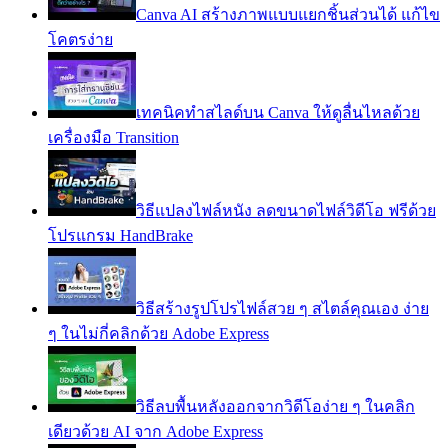
Canva AI สร้างภาพแบบแยกชิ้นส่วนได้ แก้ไข
โคตรง่าย
เทคนิคทำสไลด์บน Canva ให้ดูลื่นไหลด้วย
เครื่องมือ Transition
วิธีแปลงไฟล์หนัง ลดขนาดไฟล์วิดีโอ ฟรีด้วย
โปรแกรม HandBrake
วิธีสร้างรูปโปรไฟล์สวย ๆ สไตล์คุณเอง ง่าย
ๆ ในไม่กี่คลิกด้วย Adobe Express
วิธีลบพื้นหลังออกจากวิดีโอง่าย ๆ ในคลิก
เดียวด้วย AI จาก Adobe Express