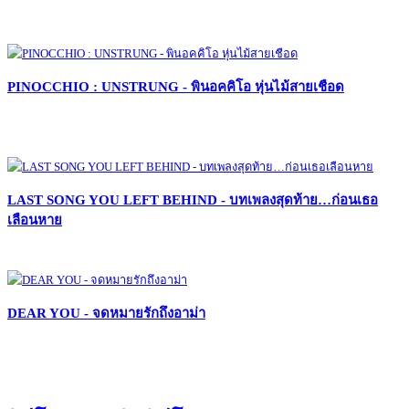
PINOCCHIO : UNSTRUNG - พินอคคิโอ หุ่นไม้สายเชือด
LAST SONG YOU LEFT BEHIND - บทเพลงสุดท้าย…ก่อนเธอ
เลือนหาย
DEAR YOU - จดหมายรักถึงอาม่า