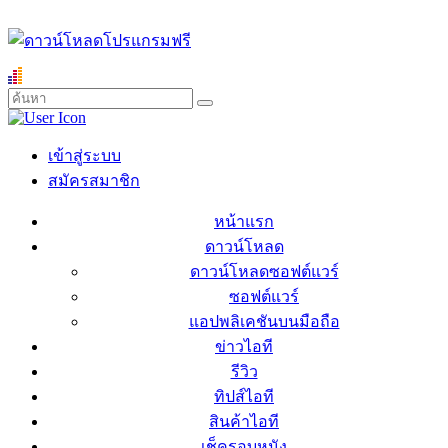
เข้าสู่ระบบ
สมัครสมาชิก
หน้าแรก
ดาวน์โหลด
ดาวน์โหลดซอฟต์แวร์
ซอฟต์แวร์
แอปพลิเคชันบนมือถือ
ข่าวไอที
รีวิว
ทิปส์ไอที
สินค้าไอที
เช็ครอบหนัง