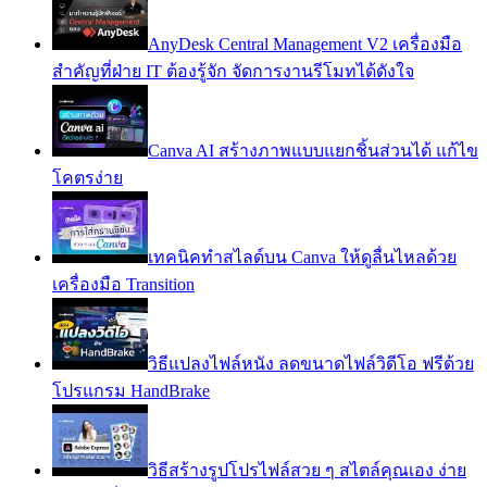
AnyDesk Central Management V2 เครื่องมือ
สำคัญที่ฝ่าย IT ต้องรู้จัก จัดการงานรีโมทได้ดังใจ
Canva AI สร้างภาพแบบแยกชิ้นส่วนได้ แก้ไข
โคตรง่าย
เทคนิคทำสไลด์บน Canva ให้ดูลื่นไหลด้วย
เครื่องมือ Transition
วิธีแปลงไฟล์หนัง ลดขนาดไฟล์วิดีโอ ฟรีด้วย
โปรแกรม HandBrake
วิธีสร้างรูปโปรไฟล์สวย ๆ สไตล์คุณเอง ง่าย