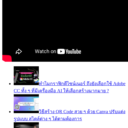
ทำไมกราฟิกดีไซน์เนอร์ ถึงยังเลือกใช้ Adobe
CC ทั้ง ๆ ที่มีเครื่องมือ AI ให้เลือกสร้างมากมาย ?
วิธีสร้าง QR Code สวย ๆ ด้วย Canva ปรับแต่ง
รูปแบบ สไตล์ต่าง ๆ ได้ตามต้องการ