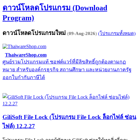
ดาวน์โหลดโปรแกรม (Download
Program)
ดาวน์โหลดโปรแกรมใหม่
(
09-Aug-2026
)
(โปรแกรมทั้งหมด)
ThaiwareShop.com
ศูนย์รวมโปรแกรมแท้ ซอฟต์แวร์ที่มีลิขสิทธิ์ถูกต้องตามกฏ
จ
หมาย สำหรับองค์กรธุรกิจ สถานศึกษา และหน่วยงานภาครัฐ
E
ออกใบกำกับภาษีได้
GiliSoft File Lock (โปรแกรม File Lock ล็อกไฟล์ ซ่อน
ไฟล์) 12.2.27