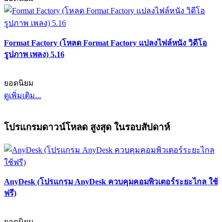
Format Factory (โหลด Format Factory แปลงไฟล์หนัง วิดีโอ
รูปภาพ เพลง) 5.16
ยอดนิยม
ดูเพิ่มเติม...
โปรแกรมดาวน์โหลด สูงสุด ในรอบสัปดาห์
AnyDesk (โปรแกรม AnyDesk ควบคุมคอมพิวเตอร์ระยะไกล ใช้
ฟรี)
ยอดนิยม