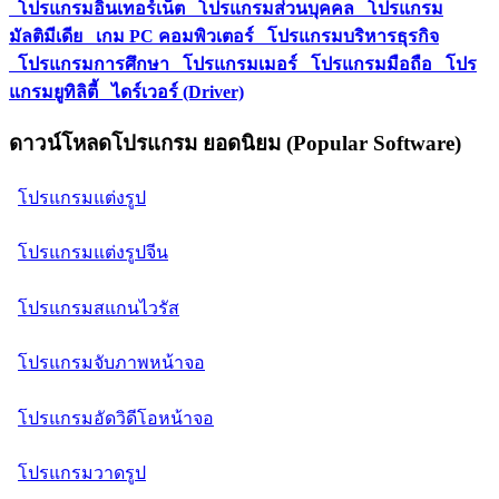
โปรแกรมอินเทอร์เน็ต
โปรแกรมส่วนบุคคล
โปรแกรม
มัลติมีเดีย
เกม PC คอมพิวเตอร์
โปรแกรมบริหารธุรกิจ
โปรแกรมการศึกษา
โปรแกรมเมอร์
โปรแกรมมือถือ
โปร
แกรมยูทิลิตี้
ไดร์เวอร์ (Driver)
ดาวน์โหลดโปรแกรม ยอดนิยม (Popular Software)
โปรแกรมแต่งรูป
โปรแกรมแต่งรูปจีน
โปรแกรมสแกนไวรัส
โปรแกรมจับภาพหน้าจอ
โปรแกรมอัดวิดีโอหน้าจอ
โปรแกรมวาดรูป