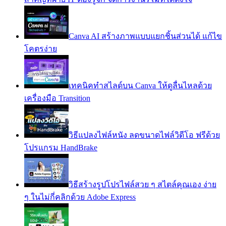
Canva AI สร้างภาพแบบแยกชิ้นส่วนได้ แก้ไข
โคตรง่าย
เทคนิคทำสไลด์บน Canva ให้ดูลื่นไหลด้วย
เครื่องมือ Transition
วิธีแปลงไฟล์หนัง ลดขนาดไฟล์วิดีโอ ฟรีด้วย
โปรแกรม HandBrake
วิธีสร้างรูปโปรไฟล์สวย ๆ สไตล์คุณเอง ง่าย
ๆ ในไม่กี่คลิกด้วย Adobe Express