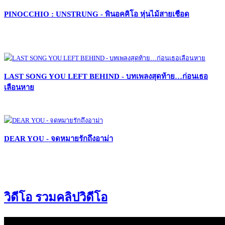
PINOCCHIO : UNSTRUNG - พินอคคิโอ หุ่นไม้สายเชือด
LAST SONG YOU LEFT BEHIND - บทเพลงสุดท้าย…ก่อนเธอ
เลือนหาย
DEAR YOU - จดหมายรักถึงอาม่า
วิดีโอ รวมคลิปวิดีโอ