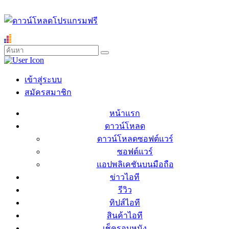
เข้าสู่ระบบ
สมัครสมาชิก
หน้าแรก
ดาวน์โหลด
ดาวน์โหลดซอฟต์แวร์
ซอฟต์แวร์
แอปพลิเคชันบนมือถือ
ข่าวไอที
รีวิว
ทิปส์ไอที
สินค้าไอที
เช็ครอบหนัง