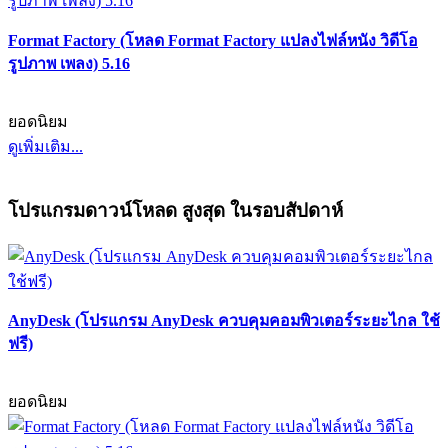
Format Factory (โหลด Format Factory แปลงไฟล์หนัง วิดีโอ
รูปภาพ เพลง) 5.16
ยอดนิยม
ดูเพิ่มเติม...
โปรแกรมดาวน์โหลด สูงสุด ในรอบสัปดาห์
AnyDesk (โปรแกรม AnyDesk ควบคุมคอมพิวเตอร์ระยะไกล ใช้
ฟรี)
ยอดนิยม