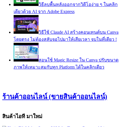
วิธีลบพื้นหลังออกจากวิดีโอง่าย ๆ ในคลิก
เดียวด้วย AI จาก Adobe Express
วิธีใช้ Claude AI สร้างคอนเทนต์บน Canva
โดยตรง ไม่ต้องสลับจอไปมาให้เสียเวลา จบในที่เดียว !
สอนใช้ Magic Resize ใน Canva ปรับขนาด
ภาพให้เหมาะสมกับทุก Platform ได้ในคลิกเดียว
ร้านค้าออนไลน์ (ขายสินค้าออนไลน์)
สินค้าไอที มาใหม่