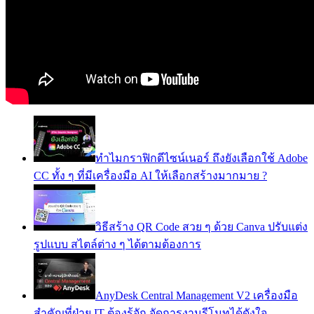
ทำไมกราฟิกดีไซน์เนอร์ ถึงยังเลือกใช้ Adobe
CC ทั้ง ๆ ที่มีเครื่องมือ AI ให้เลือกสร้างมากมาย ?
วิธีสร้าง QR Code สวย ๆ ด้วย Canva ปรับแต่ง
รูปแบบ สไตล์ต่าง ๆ ได้ตามต้องการ
AnyDesk Central Management V2 เครื่องมือ
สำคัญที่ฝ่าย IT ต้องรู้จัก จัดการงานรีโมทได้ดังใจ