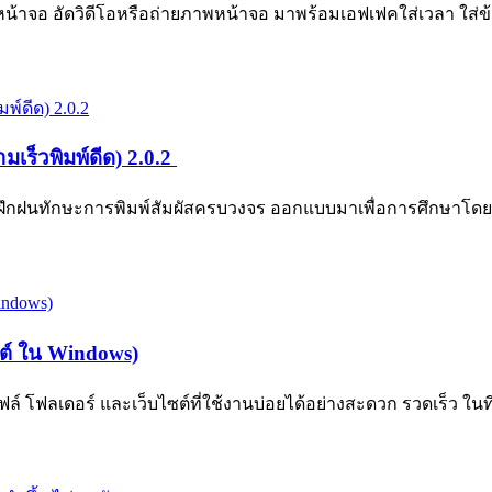
น้าจอ อัดวิดีโอหรือถ่ายภาพหน้าจอ มาพร้อมเอฟเฟคใส่เวลา ใส่ข้อค
เร็วพิมพ์ดีด) 2.0.2
บฝึกฝนทักษะการพิมพ์สัมผัสครบวงจร ออกแบบมาเพื่อการศึกษาโด
ซต์ ใน Windows)
 โฟลเดอร์ และเว็บไซต์ที่ใช้งานบ่อยได้อย่างสะดวก รวดเร็ว ในที่