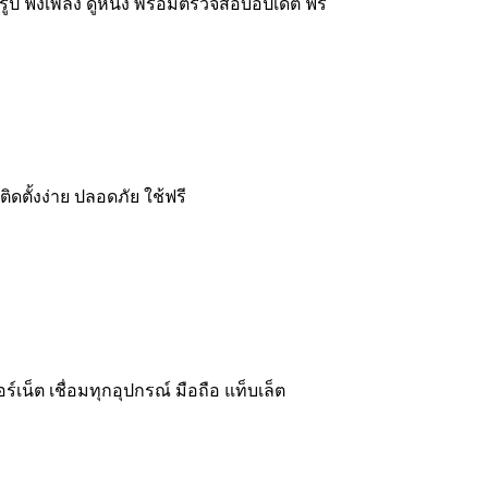
รูป ฟังเพลง ดูหนัง พร้อมตรวจสอบอัปเดต ฟรี
ดตั้งง่าย ปลอดภัย ใช้ฟรี
เน็ต เชื่อมทุกอุปกรณ์ มือถือ แท็บเล็ต