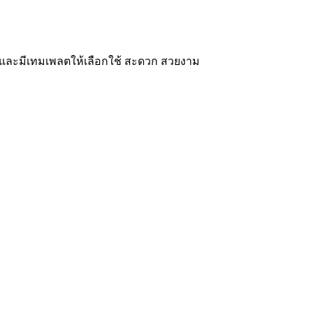
ๆ และมีเทมเพลตให้เลือกใช้ สะดวก สวยงาม