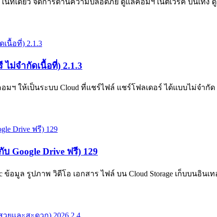
ี่เดียว จัดการด้านความปลอดภัย ดูแลคอมฯ เน็ตเวิร์ค บันเทิง ดู
่จำกัดเนื้อที่) 2.1.3
 ให้เป็นระบบ Cloud ที่แชร์ไฟล์ แชร์โฟลเดอร์ ได้แบบไม่จำกัด ติ
ับ Google Drive ฟรี) 129
อมูล รูปภาพ วิดีโอ เอกสาร ไฟล์ บน Cloud Storage เก็บบนอินเทอร์