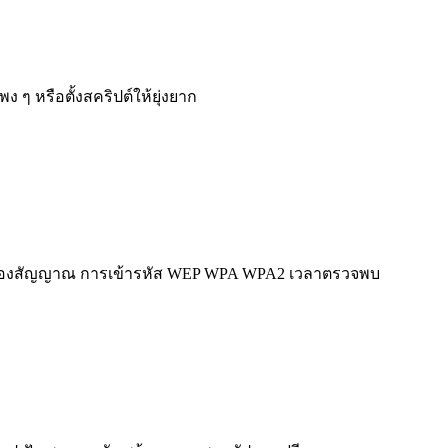
ๆ หรือตั้งสคริปต์ให้ยุ่งยาก
้มของสัญญาณ การเข้ารหัส WEP WPA WPA2 เวลาตรวจพบ