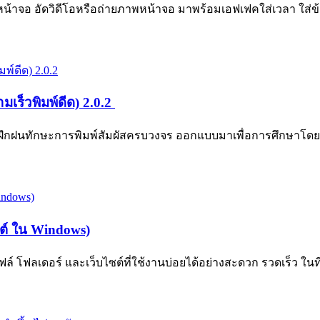
น้าจอ อัดวิดีโอหรือถ่ายภาพหน้าจอ มาพร้อมเอฟเฟคใส่เวลา ใส่ข้อค
เร็วพิมพ์ดีด) 2.0.2
บฝึกฝนทักษะการพิมพ์สัมผัสครบวงจร ออกแบบมาเพื่อการศึกษาโด
ซต์ ใน Windows)
 โฟลเดอร์ และเว็บไซต์ที่ใช้งานบ่อยได้อย่างสะดวก รวดเร็ว ในที่