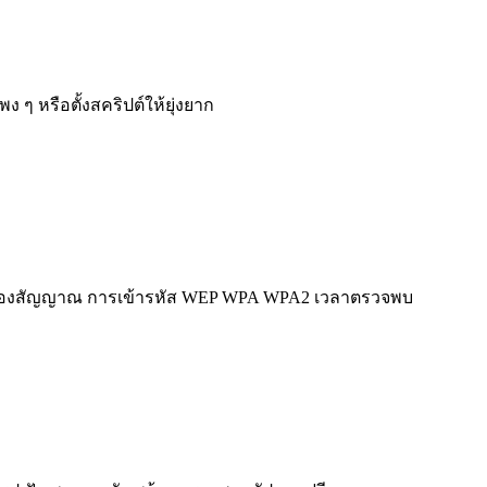
ๆ หรือตั้งสคริปต์ให้ยุ่งยาก
้มของสัญญาณ การเข้ารหัส WEP WPA WPA2 เวลาตรวจพบ