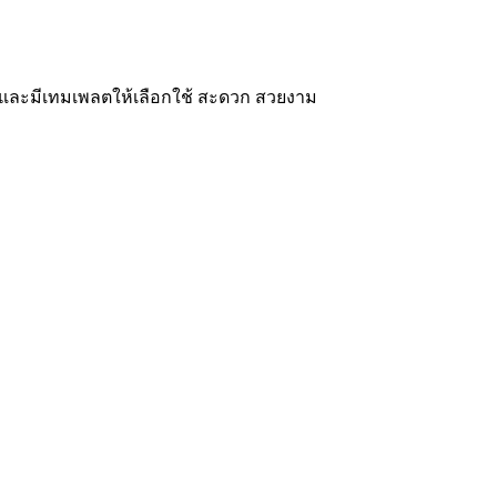
ๆ และมีเทมเพลตให้เลือกใช้ สะดวก สวยงาม