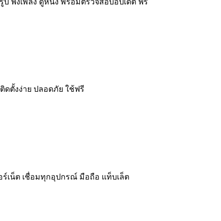
รูป ฟังเพลง ดูหนัง พร้อมตรวจสอบอัปเดต ฟรี
ดตั้งง่าย ปลอดภัย ใช้ฟรี
เน็ต เชื่อมทุกอุปกรณ์ มือถือ แท็บเล็ต