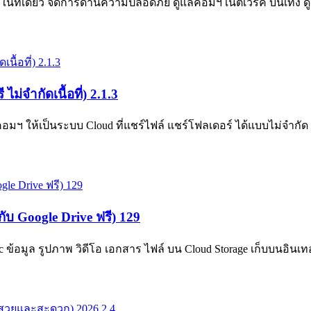
ี่เดียว จัดการด้านความปลอดภัย ดูแลคอมฯ เน็ตเวิร์ค บันเทิง ดู
่จำกัดเนื้อที่) 2.1.3
 ให้เป็นระบบ Cloud ที่แชร์ไฟล์ แชร์โฟลเดอร์ ได้แบบไม่จำกัด ติ
ับ Google Drive ฟรี) 129
อมูล รูปภาพ วิดีโอ เอกสาร ไฟล์ บน Cloud Storage เก็บบนอินเทอร์