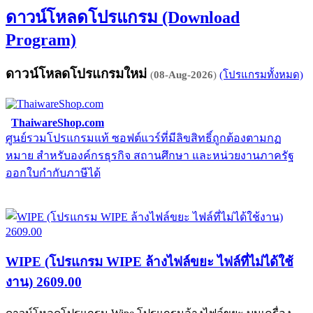
ดาวน์โหลดโปรแกรม (Download
Program)
ดาวน์โหลดโปรแกรมใหม่
(
08-Aug-2026
)
(โปรแกรมทั้งหมด)
ThaiwareShop.com
ศูนย์รวมโปรแกรมแท้ ซอฟต์แวร์ที่มีลิขสิทธิ์ถูกต้องตามกฏ
จ
หมาย สำหรับองค์กรธุรกิจ สถานศึกษา และหน่วยงานภาครัฐ
E
ออกใบกำกับภาษีได้
WIPE (โปรแกรม WIPE ล้างไฟล์ขยะ ไฟล์ที่ไม่ได้ใช้
งาน) 2609.00