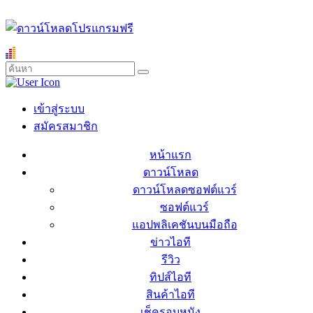
เข้าสู่ระบบ
สมัครสมาชิก
หน้าแรก
ดาวน์โหลด
ดาวน์โหลดซอฟต์แวร์
ซอฟต์แวร์
แอปพลิเคชันบนมือถือ
ข่าวไอที
รีวิว
ทิปส์ไอที
สินค้าไอที
เช็ครอบหนัง