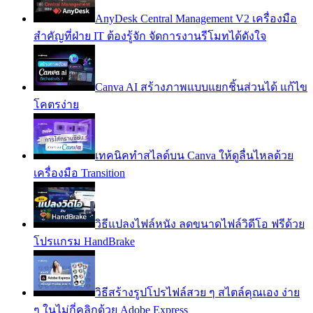
AnyDesk Central Management V2 เครื่องมือ
สำคัญที่ฝ่าย IT ต้องรู้จัก จัดการงานรีโมทได้ดังใจ
Canva AI สร้างภาพแบบแยกชิ้นส่วนได้ แก้ไข
โคตรง่าย
เทคนิคทำสไลด์บน Canva ให้ดูลื่นไหลด้วย
เครื่องมือ Transition
วิธีแปลงไฟล์หนัง ลดขนาดไฟล์วิดีโอ ฟรีด้วย
โปรแกรม HandBrake
วิธีสร้างรูปโปรไฟล์สวย ๆ สไตล์คุณเอง ง่าย
ๆ ในไม่กี่คลิกด้วย Adobe Express