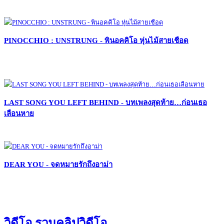
PINOCCHIO : UNSTRUNG - พินอคคิโอ หุ่นไม้สายเชือด
LAST SONG YOU LEFT BEHIND - บทเพลงสุดท้าย…ก่อนเธอ
เลือนหาย
DEAR YOU - จดหมายรักถึงอาม่า
วิดีโอ รวมคลิปวิดีโอ