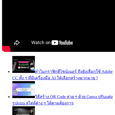
ทำไมกราฟิกดีไซน์เนอร์ ถึงยังเลือกใช้ Adobe
CC ทั้ง ๆ ที่มีเครื่องมือ AI ให้เลือกสร้างมากมาย ?
วิธีสร้าง QR Code สวย ๆ ด้วย Canva ปรับแต่ง
รูปแบบ สไตล์ต่าง ๆ ได้ตามต้องการ