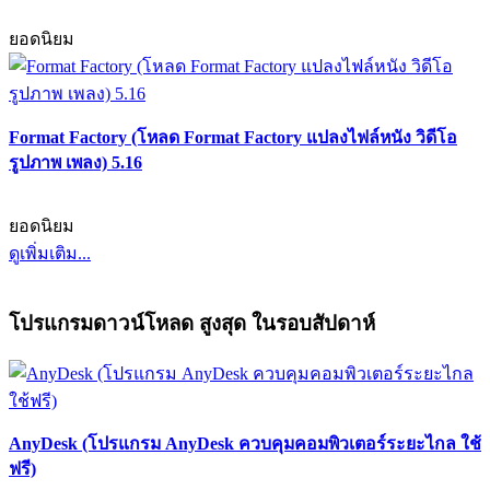
ยอดนิยม
Format Factory (โหลด Format Factory แปลงไฟล์หนัง วิดีโอ
รูปภาพ เพลง) 5.16
ยอดนิยม
ดูเพิ่มเติม...
โปรแกรมดาวน์โหลด สูงสุด ในรอบสัปดาห์
AnyDesk (โปรแกรม AnyDesk ควบคุมคอมพิวเตอร์ระยะไกล ใช้
ฟรี)