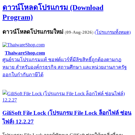
ดาวน์โหลดโปรแกรม (Download
Program)
ดาวน์โหลดโปรแกรมใหม่
(
09-Aug-2026
)
(โปรแกรมทั้งหมด)
ThaiwareShop.com
ศูนย์รวมโปรแกรมแท้ ซอฟต์แวร์ที่มีลิขสิทธิ์ถูกต้องตามกฏ
จ
หมาย สำหรับองค์กรธุรกิจ สถานศึกษา และหน่วยงานภาครัฐ
E
ออกใบกำกับภาษีได้
GiliSoft File Lock (โปรแกรม File Lock ล็อกไฟล์ ซ่อน
ไฟล์) 12.2.27