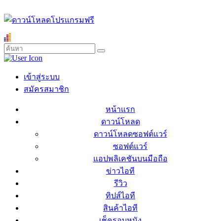
เข้าสู่ระบบ
สมัครสมาชิก
หน้าแรก
ดาวน์โหลด
ดาวน์โหลดซอฟต์แวร์
ซอฟต์แวร์
แอปพลิเคชันบนมือถือ
ข่าวไอที
รีวิว
ทิปส์ไอที
สินค้าไอที
เช็ครอบหนัง