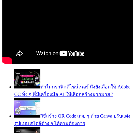
ทำไมกราฟิกดีไซน์เนอร์ ถึงยังเลือกใช้ Adobe
CC ทั้ง ๆ ที่มีเครื่องมือ AI ให้เลือกสร้างมากมาย ?
วิธีสร้าง QR Code สวย ๆ ด้วย Canva ปรับแต่ง
รูปแบบ สไตล์ต่าง ๆ ได้ตามต้องการ