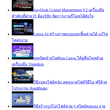
AnyDesk Central Management V2 เครื่องมือ
สำคัญที่ฝ่าย IT ต้องรู้จัก จัดการงานรีโมทได้ดังใจ
Canva AI สร้างภาพแบบแยกชิ้นส่วนได้ แก้ไข
โคตรง่าย
เทคนิคทำสไลด์บน Canva ให้ดูลื่นไหลด้วย
เครื่องมือ Transition
วิธีแปลงไฟล์หนัง ลดขนาดไฟล์วิดีโอ ฟรีด้วย
โปรแกรม HandBrake
วิธีสร้างรูปโปรไฟล์สวย ๆ สไตล์คุณเอง ง่าย