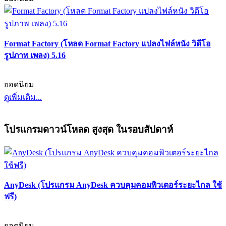
Format Factory (โหลด Format Factory แปลงไฟล์หนัง วิดีโอ
รูปภาพ เพลง) 5.16
ยอดนิยม
ดูเพิ่มเติม...
โปรแกรมดาวน์โหลด สูงสุด ในรอบสัปดาห์
AnyDesk (โปรแกรม AnyDesk ควบคุมคอมพิวเตอร์ระยะไกล ใช้
ฟรี)
ยอดนิยม