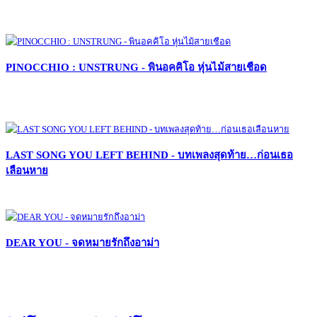
PINOCCHIO : UNSTRUNG - พินอคคิโอ หุ่นไม้สายเชือด
LAST SONG YOU LEFT BEHIND - บทเพลงสุดท้าย…ก่อนเธอ
เลือนหาย
DEAR YOU - จดหมายรักถึงอาม่า