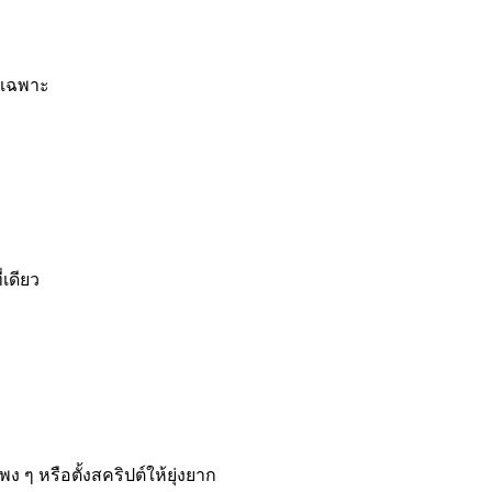
ยเฉพาะ
เดียว
ๆ หรือตั้งสคริปต์ให้ยุ่งยาก