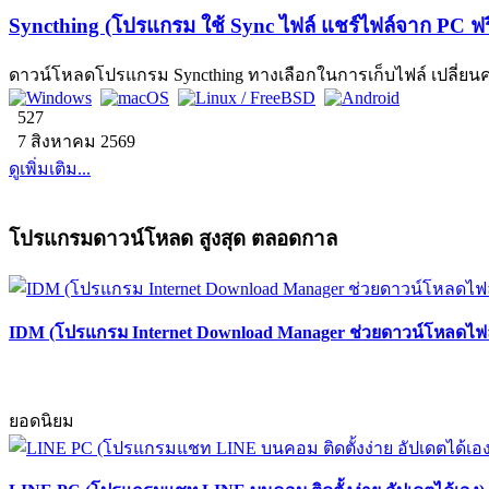
Syncthing (โปรแกรม ใช้ Sync ไฟล์ แชร์ไฟล์จาก PC ฟรี ไม
ดาวน์โหลดโปรแกรม Syncthing ทางเลือกในการเก็บไฟล์ เปลี่ยนคอมฯ
527
7 สิงหาคม 2569
ดูเพิ่มเติม...
โปรแกรมดาวน์โหลด สูงสุด ตลอดกาล
IDM (โปรแกรม Internet Download Manager ช่วยดาวน์โหลดไฟล์
ยอดนิยม