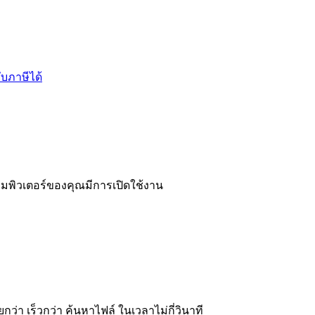
บภาษีได้
จ
มพิวเตอร์ของคุณมีการเปิดใช้งาน
ว่า เร็วกว่า ค้นหาไฟล์ ในเวลาไม่กี่วินาที