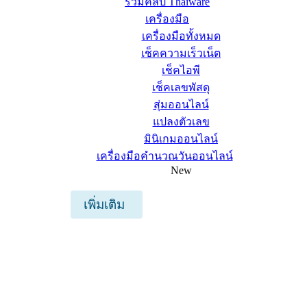
รวมคลิป Thaiware
เครื่องมือ
เครื่องมือทั้งหมด
เช็คความเร็วเน็ต
เช็คไอพี
เช็คเลขพัสดุ
สุ่มออนไลน์
แปลงตัวเลข
มินิเกมออนไลน์
เครื่องมือคำนวณวันออนไลน์
New
เพิ่มเติม