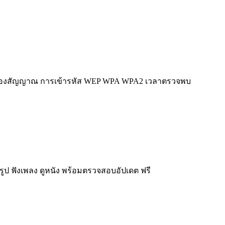
้มของสัญญาณ การเข้ารหัส WEP WPA WPA2 เวลาตรวจพบ
รูป ฟังเพลง ดูหนัง พร้อมตรวจสอบอัปเดต ฟรี