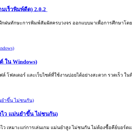
เร็วพิมพ์ดีด) 2.0.2
บฝึกฝนทักษะการพิมพ์สัมผัสครบวงจร ออกแบบมาเพื่อการศึกษาโด
ซต์ ใน Windows)
 โฟลเดอร์ และเว็บไซต์ที่ใช้งานบ่อยได้อย่างสะดวก รวดเร็ว ในที่
ว แม่นยำขึ้น ไม่ชนกัน)
มาะแก่การเล่นเกม แม่นยำสูง ไม่ชนกัน ไม่ต้องซื้อคีย์บอร์ดแพง 