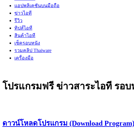
แอปพลิเคชันบนมือถือ
ข่าวไอที
รีวิว
ทิปส์ไอที
สินค้าไอที
เช็ครอบหนัง
รวมคลิป Thaiware
เครื่องมือ
โปรแกรมฟรี ข่าวสาระไอที รอบหน
ดาวน์โหลดโปรแกรม (Download Program