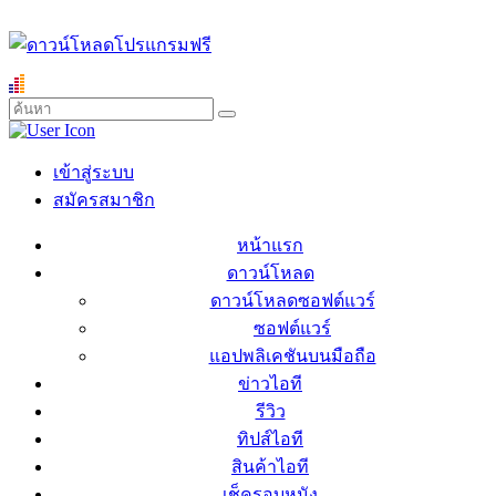
เข้าสู่ระบบ
สมัครสมาชิก
หน้าแรก
ดาวน์โหลด
ดาวน์โหลดซอฟต์แวร์
ซอฟต์แวร์
แอปพลิเคชันบนมือถือ
ข่าวไอที
รีวิว
ทิปส์ไอที
สินค้าไอที
เช็ครอบหนัง