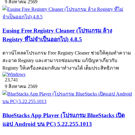
9 สิงหาคม 2569
Eusing Free Registry Cleaner (โปรแกรม ล้าง
Registry ที่ไม่จำเป็นออกไป) 4.8.5
ดาวน์โหลดโปรแกรม Free Registry Cleaner ช่วยให้คุณทำความ
สะอาด Registry และสามารถซ่อมแซม แก้ปัญหาเกี่ยวกับ
Registry ให้เครื่องคอมกลับมาทำงานได้ เต็มประสิทธิภาพ
23,741
9 สิงหาคม 2569
BlueStacks App Player (โปรแกรม BlueStacks เปิด
แอป Android บน PC) 5.22.255.1013