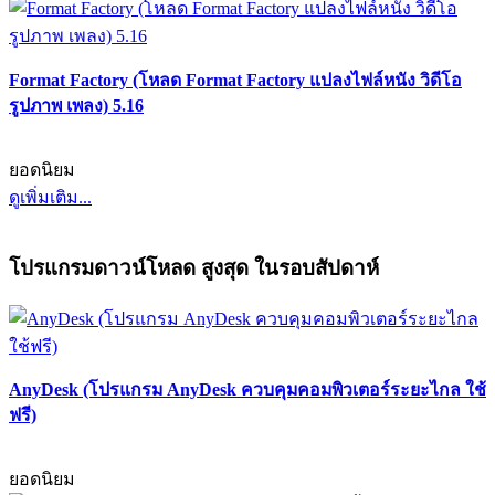
Format Factory (โหลด Format Factory แปลงไฟล์หนัง วิดีโอ
รูปภาพ เพลง) 5.16
ยอดนิยม
ดูเพิ่มเติม...
โปรแกรมดาวน์โหลด สูงสุด ในรอบสัปดาห์
AnyDesk (โปรแกรม AnyDesk ควบคุมคอมพิวเตอร์ระยะไกล ใช้
ฟรี)
ยอดนิยม