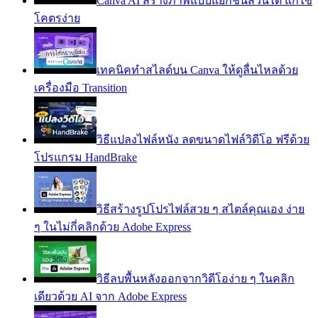
Canva AI สร้างภาพแบบแยกชิ้นส่วนได้ แก้ไข
โคตรง่าย
เทคนิคทำสไลด์บน Canva ให้ดูลื่นไหลด้วย
เครื่องมือ Transition
วิธีแปลงไฟล์หนัง ลดขนาดไฟล์วิดีโอ ฟรีด้วย
โปรแกรม HandBrake
วิธีสร้างรูปโปรไฟล์สวย ๆ สไตล์คุณเอง ง่าย
ๆ ในไม่กี่คลิกด้วย Adobe Express
วิธีลบพื้นหลังออกจากวิดีโอง่าย ๆ ในคลิก
เดียวด้วย AI จาก Adobe Express