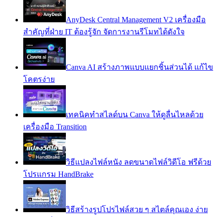
AnyDesk Central Management V2 เครื่องมือ
สำคัญที่ฝ่าย IT ต้องรู้จัก จัดการงานรีโมทได้ดังใจ
Canva AI สร้างภาพแบบแยกชิ้นส่วนได้ แก้ไข
โคตรง่าย
เทคนิคทำสไลด์บน Canva ให้ดูลื่นไหลด้วย
เครื่องมือ Transition
วิธีแปลงไฟล์หนัง ลดขนาดไฟล์วิดีโอ ฟรีด้วย
โปรแกรม HandBrake
วิธีสร้างรูปโปรไฟล์สวย ๆ สไตล์คุณเอง ง่าย