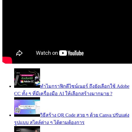
ทำไมกราฟิกดีไซน์เนอร์ ถึงยังเลือกใช้ Adobe
CC ทั้ง ๆ ที่มีเครื่องมือ AI ให้เลือกสร้างมากมาย ?
วิธีสร้าง QR Code สวย ๆ ด้วย Canva ปรับแต่ง
รูปแบบ สไตล์ต่าง ๆ ได้ตามต้องการ