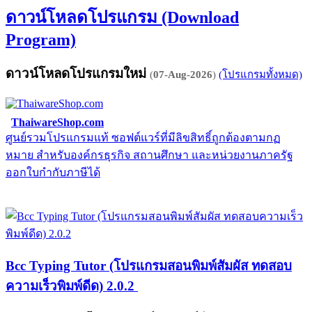
ดาวน์โหลดโปรแกรม (Download
Program)
ดาวน์โหลดโปรแกรมใหม่
(
07-Aug-2026
)
(โปรแกรมทั้งหมด)
ThaiwareShop.com
ศูนย์รวมโปรแกรมแท้ ซอฟต์แวร์ที่มีลิขสิทธิ์ถูกต้องตามกฏ
จ
หมาย สำหรับองค์กรธุรกิจ สถานศึกษา และหน่วยงานภาครัฐ
E
ออกใบกำกับภาษีได้
Bcc Typing Tutor (โปรแกรมสอนพิมพ์สัมผัส ทดสอบ
ความเร็วพิมพ์ดีด) 2.0.2