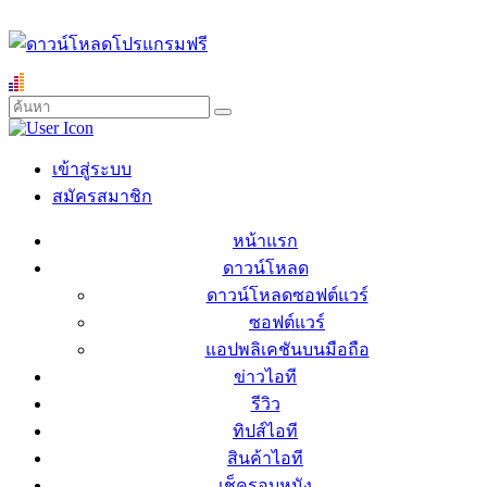
เข้าสู่ระบบ
สมัครสมาชิก
หน้าแรก
ดาวน์โหลด
ดาวน์โหลดซอฟต์แวร์
ซอฟต์แวร์
แอปพลิเคชันบนมือถือ
ข่าวไอที
รีวิว
ทิปส์ไอที
สินค้าไอที
เช็ครอบหนัง