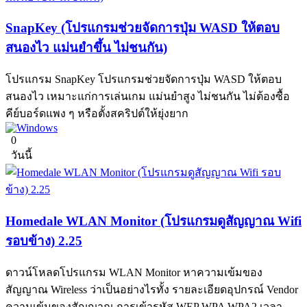
SnapKey (โปรแกรมช่วยจัดการปุ่ม WASD ให้ตอบ
สนองไว แม่นยำขึ้น ไม่ชนกัน)
โปรแกรม SnapKey โปรแกรมช่วยจัดการปุ่ม WASD ให้ตอบ
สนองไว เหมาะแก่การเล่นเกม แม่นยำสูง ไม่ชนกัน ไม่ต้องซื้อ
คีย์บอร์ดแพง ๆ หรือตั้งสคริปต์ให้ยุ่งยาก
0
วันนี้
Homedale WLAN Monitor (โปรแกรมดูสัญญาณ Wifi
รอบข้าง) 2.25
ดาวน์โหลดโปรแกรม WLAN Monitor หาความเข้มของ
สัญญาณ Wireless ว่าเป็นอย่างไรทั้ง รายละเอียดอุปกรณ์ Vendor
ความเข้มของสัญญาณ การเข้ารหัส WEP WPA WPA2 เวลา