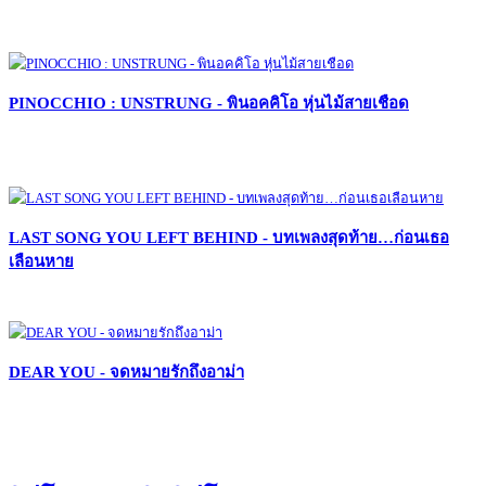
PINOCCHIO : UNSTRUNG - พินอคคิโอ หุ่นไม้สายเชือด
LAST SONG YOU LEFT BEHIND - บทเพลงสุดท้าย…ก่อนเธอ
เลือนหาย
DEAR YOU - จดหมายรักถึงอาม่า