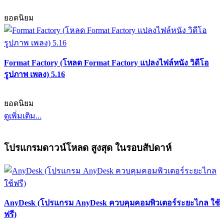
ยอดนิยม
Format Factory (โหลด Format Factory แปลงไฟล์หนัง วิดีโอ
รูปภาพ เพลง) 5.16
ยอดนิยม
ดูเพิ่มเติม...
โปรแกรมดาวน์โหลด สูงสุด ในรอบสัปดาห์
AnyDesk (โปรแกรม AnyDesk ควบคุมคอมพิวเตอร์ระยะไกล ใช้
ฟรี)